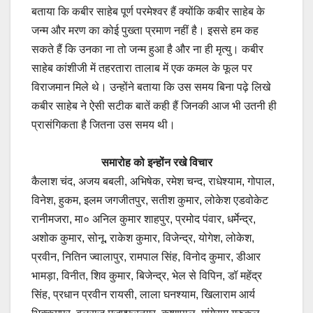
बताया कि कबीर साहेब पूर्ण परमेश्वर हैं क्योंकि कबीर साहेब के
जन्म और मरण का कोई पुख्ता प्रमाण नहीं है। इससे हम कह
सकते हैं कि उनका ना तो जन्म हुआ है और ना ही मृत्यु। कबीर
साहेब कांशीजी में तहरतारा तालाब में एक कमल के फूल पर
विराजमान मिले थे। उन्होंने बताया कि उस समय बिना पढ़े लिखे
कबीर साहेब ने ऐसी सटीक बातें कही हैं जिनकी आज भी उतनी ही
प्रासंगिकता है जितना उस समय थी।
समारोह को इन्होंन रखे विचार
कैलाश चंद, अजय बबली, अभिषेक, रमेश चन्द, राधेश्याम, गोपाल,
विनेश, हुकम, इलम जगजीतपुर, सतीश कुमार, लोकेश एडवोकेट
रानीमजरा, मा० अनिल कुमार शाहपुर, प्रमोद पंवार, धर्मेन्द्र,
अशोक कुमार, सोनू, राकेश कुमार, विजेन्द्र, योगेश, लोकेश,
प्रवीन, नितिन ज्वालापुर, रामपाल सिंह, विनोद कुमार, डीआर
भामड़ा, विनीत, शिव कुमार, बिजेन्द्र, भेल से विपिन, डॉ महेंद्र
सिंह, प्रधान प्रवीन रायसी, लाला घनश्याम, खिलाराम आर्य