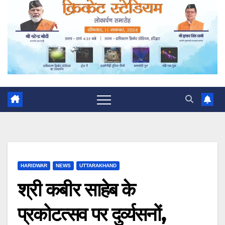
HARIDWAR
NEWS
UTTARAKHAND
श्री कबीर साहेब के
प्रकोटत्सव पर दुर्व्यसनों,