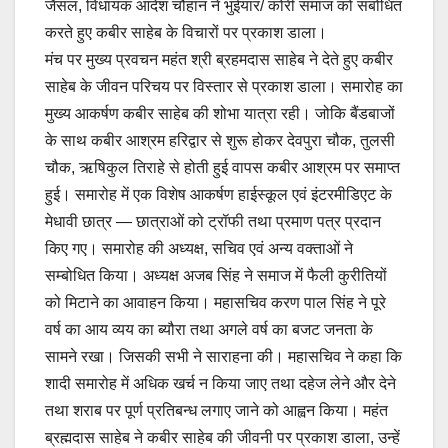
जैसल, विधायक आदेश चौहान ने भुईयार/ कोरी समाज को संबोधित
करते हुए कबीर साहेब के विचारों पर प्रकाश डाला।
मंच पर मुख्य प्रवचन महंत श्री ब्रहमदास साहेब ने देते हुए कबीर
साहेब के जीवन परिचय पर विस्तार से प्रकाश डाला। समारोह का
मुख्य आकर्षण कबीर साहेब की शोभा यात्रा रही। जोकि बैंडबाजों
के साथ कबीर आश्रम हरि‌द्वार से शुरू होकर देवपुरा चौक, तुलसी
चौक, ऋषिकुल तिराहे से होती हुई वापस कबीर आश्रम पर समाप्त
हुई। समारोह में एक विशेष आकर्षण हाईस्कूल एवं इंटरमीडिएट के
मेधावी छात्र — छात्राओं को ट्रॉफी तथा प्रमाण पत्र प्रदान
किए गए। समारोह की अध्यक्ष, सचिव एवं अन्य वक्ताओं ने
सम्बोधित किया। अध्यक्ष अजब सिंह ने समाज में फैली कुरीतियों
को मिटाने का आवाहन किया। महासचिव करण पाल सिंह ने पूरे
वर्ष का आय व्यय का ब्यौरा तथा अगले वर्ष का बजट जनता के
सामने रखा। जिसकी सभी ने साराहना की। महासचिव ने कहा कि
शादी समारोह में अधिक खर्च न किया जाए तथा दहेज लेने और देने
तथा शराब पर पूर्ण प्रतिबन्ध लगाए जाने को आह्वन किया। महंत
ब्रह्मदास साहेब ने कबीर साहेब की जीवनी पर प्रकाश डाला, उन्हें