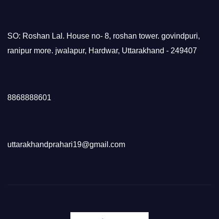
SO: Roshan Lal. House no- 8, roshan tower. govindpuri,
ranipur more. jwalapur, Hardwar, Uttarakhand - 249407
8868888601
uttarakhandprahari19@gmail.com