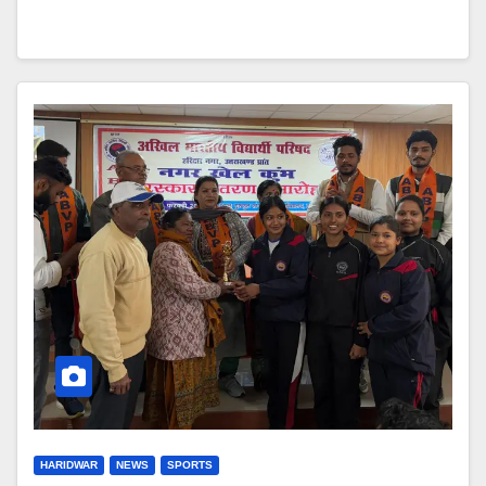
HARIDWAR
NEWS
SPORTS