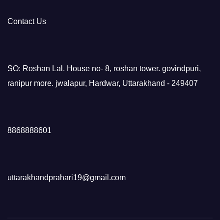
Contact Us
SO: Roshan Lal. House no- 8, roshan tower. govindpuri,
ranipur more. jwalapur, Hardwar, Uttarakhand - 249407
8868888601
uttarakhandprahari19@gmail.com