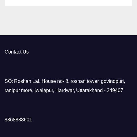
Contact Us
SO: Roshan Lal. House no- 8, roshan tower. govindpuri,
ranipur more. jwalapur, Hardwar, Uttarakhand - 249407
8868888601