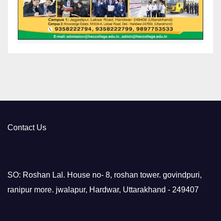
Contact Us
SO: Roshan Lal. House no- 8, roshan tower. govindpuri,
ranipur more. jwalapur, Hardwar, Uttarakhand - 249407