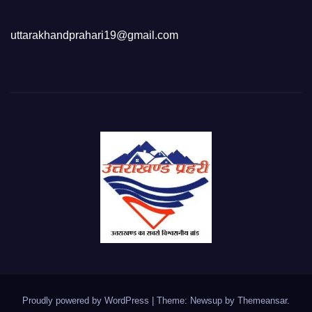
uttarakhandprahari19@gmail.com
Proudly powered by WordPress
|
Theme: Newsup by
Themeansar
.