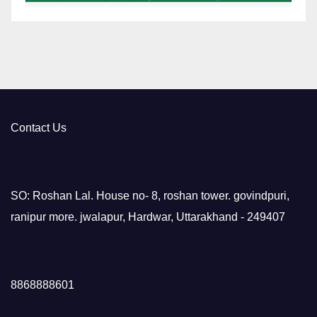
Contact Us
SO: Roshan Lal. House no- 8, roshan tower. govindpuri,
ranipur more. jwalapur, Hardwar, Uttarakhand - 249407
8868888601