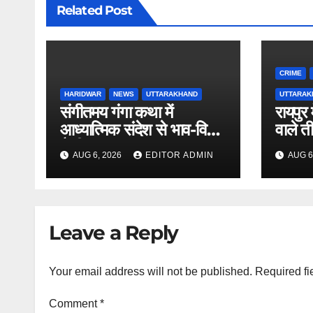
Related Post
CRIME
HARIDWAR
NEWS
UTTARAKHAND
UTTARAK
संगीतमय गंगा कथा में
रायपुर 
आध्यात्मिक संदेश से भाव-विभोर
वाले त
कैदी
AUG 6, 2026
EDITOR ADMIN
AUG 6
Leave a Reply
Your email address will not be published.
Required fi
Comment
*