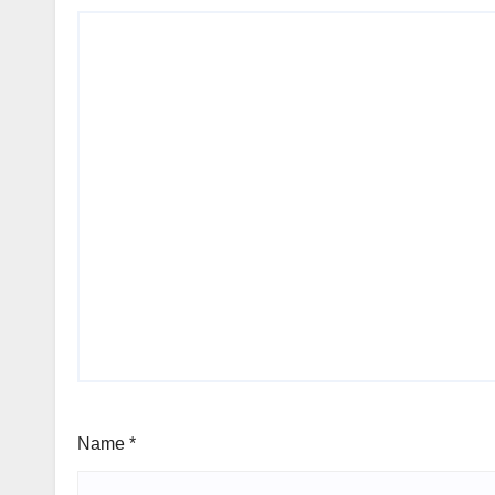
Name
*