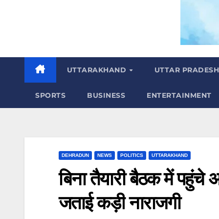
m
UTTARAKHAND
UTTAR PRADES
SPORTS
BUSINESS
ENTERTAINMENT
DEHRADUN
NEWS
POLITICS
UTTARAKHAND
बिना तैयारी बैठक में पहुंच
जताई कड़ी नाराजगी