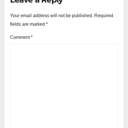
Your email address will not be published.
Required
fields are marked
*
Comment
*