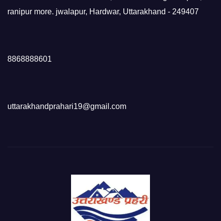
ranipur more. jwalapur, Hardwar, Uttarakhand - 249407
8868888601
uttarakhandprahari19@gmail.com