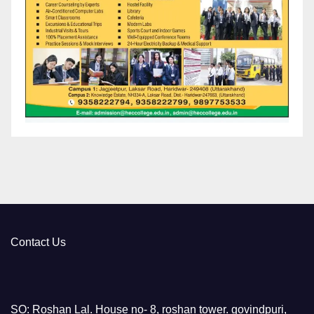
Contact Us
SO: Roshan Lal. House no- 8, roshan tower. govindpuri,