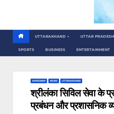
m
UTTARAKHAND
UTTAR PRADES
SPORTS
BUSINESS
ENTERTAINMENT
HARIDWAR
NEWS
UTTARAKHAND
श्रीलंका सिविल सेवा के प्
प्रबंधन और प्रशासनिक व्य