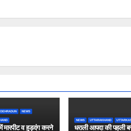
DEHRADUN
NEWS
HAND
NEWS
UTTARAKHAND
UTTARKA
में मारपीट व हुड़दंग करने
धराली आपदा की पहली ब