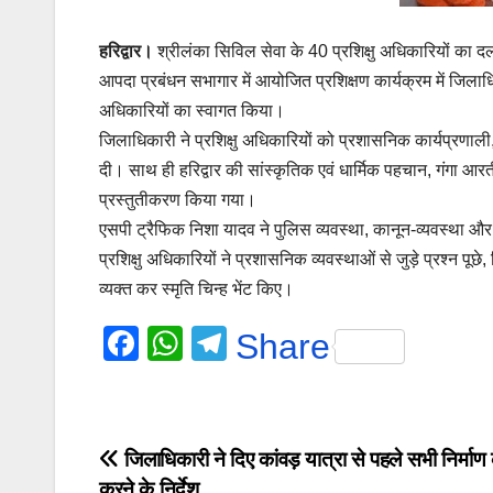
हरिद्वार।
श्रीलंका सिविल सेवा के 40 प्रशिक्षु अधिकारियों का दल
आपदा प्रबंधन सभागार में आयोजित प्रशिक्षण कार्यक्रम में जिलाध
अधिकारियों का स्वागत किया।
जिलाधिकारी ने प्रशिक्षु अधिकारियों को प्रशासनिक कार्यप्रण
दी। साथ ही हरिद्वार की सांस्कृतिक एवं धार्मिक पहचान, गंगा आरत
प्रस्तुतीकरण किया गया।
एसपी ट्रैफिक निशा यादव ने पुलिस व्यवस्था, कानून-व्यवस्था और
प्रशिक्षु अधिकारियों ने प्रशासनिक व्यवस्थाओं से जुड़े प्रश्न पू
व्यक्त कर स्मृति चिन्ह भेंट किए।
F
W
T
Share
a
h
el
c
at
e
e
s
gr
Post
जिलाधिकारी ने दिए कांवड़ यात्रा से पहले सभी निर्माण का
b
A
a
करने के निर्देश