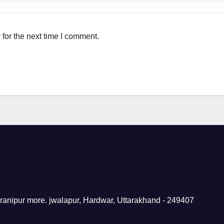
for the next time I comment.
 ranipur more. jwalapur, Hardwar, Uttarakhand - 249407