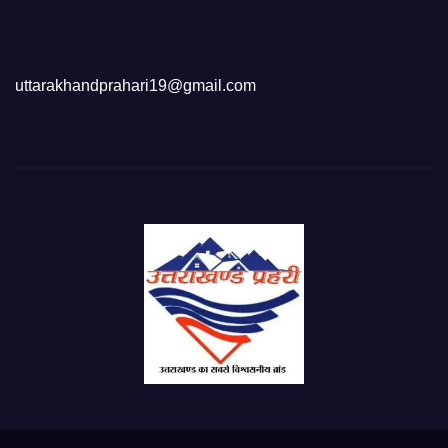
uttarakhandprahari19@gmail.com