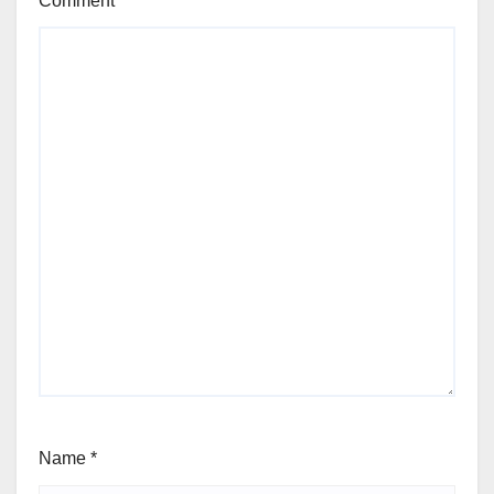
Comment
*
Name
*