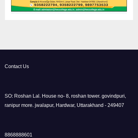
Contact Us
SO: Roshan Lal. House no- 8, roshan tower. govindpuri,
ranipur more. jwalapur, Hardwar, Uttarakhand - 249407
8868888601