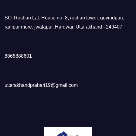
SO: Roshan Lal. House no- 8, roshan tower. govindpuri,
ranipur more. jwalapur, Hardwar, Uttarakhand - 249407
8868888601
uttarakhandprahari19@gmail.com