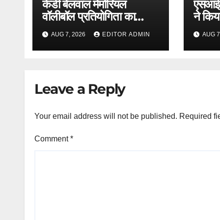
केडी बेलवाल मेमोरियल
एसआईआ
वॉलीबॉल प्रतियोगिता का
ने किया
आगाज
AUG 7, 2026
EDITOR ADMIN
AUG 7
Leave a Reply
Your email address will not be published.
Required fi
Comment
*