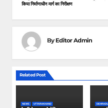
navigation
o
p
m
किया निर्माणाधीन मार्ग का निरीक्षण
o
p
k
By
Editor Admin
Related Post
NEWS
UTTARAKHAND
DEHRAD