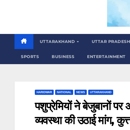
m
UTTARAKHAND
UTTAR PRADES
SPORTS
BUSINESS
ENTERTAINMENT
HARIDWAR
NATIONAL
NEWS
UTTARAKHAND
पशुप्रेमियों ने बेजुबानों 
व्यवस्था की उठाई मांग, कुत