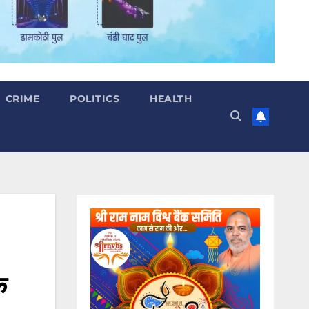
CRIME
POLITICS
HEALTH
क