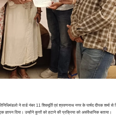
रतिनिधिमंडलो ने वार्ड नंबर 11 शिवमूर्ति एवं श्रवणनाथ नगर के पार्षद दीपक शर्मा स
एक ज्ञापन दिया। उन्होंने कुत्तों को हटाने की प्रक्रिया को असंवैधानिक बताया।