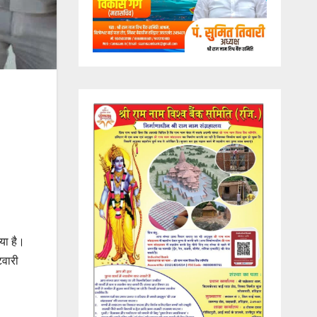
या है।
टवारी