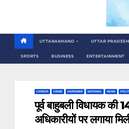
m
UTTARAKHAND
UTTAR PRADES
SPORTS
BUSINESS
ENTERTAINMENT
CAREER
CRIME
HARIDWAR
NATIONAL
NEWS
POLIT
पूर्व बाहुबली विधायक की 1
अधिकारीयों पर लगाया मि