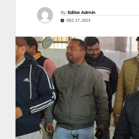
By
Editor Admin
DEC 27, 2023