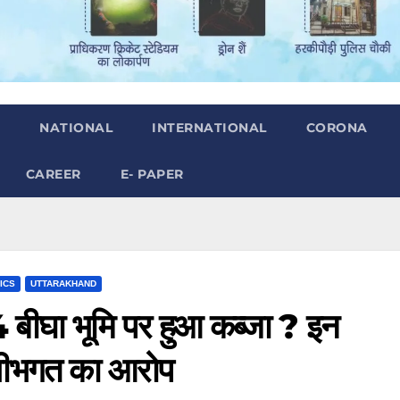
H
NATIONAL
INTERNATIONAL
CORONA
CAREER
E- PAPER
ICS
UTTARAKHAND
4 बीघा भूमि पर हुआ कब्जा ? इन
लीभगत का आरोप