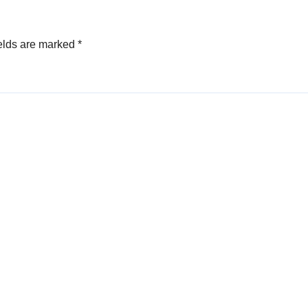
elds are marked
*