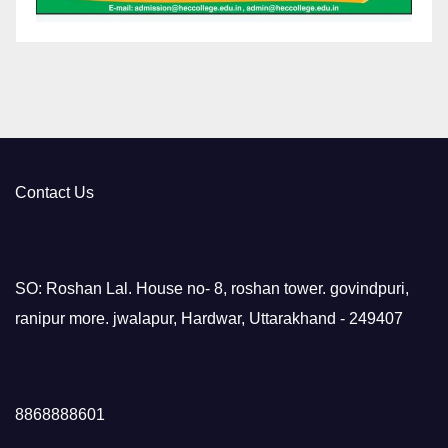
Contact Us
SO: Roshan Lal. House no- 8, roshan tower. govindpuri,
ranipur more. jwalapur, Hardwar, Uttarakhand - 249407
8868888601