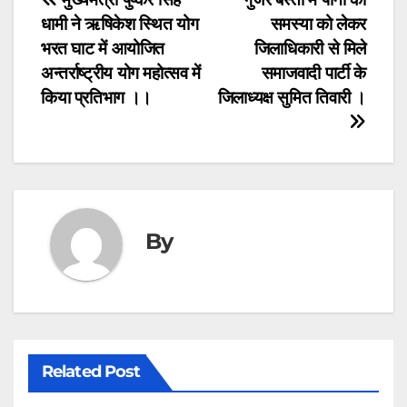
Post
b
A
a
धामी ने ऋषिकेश स्थित योग
समस्या को लेकर
navigation
o
p
m
भरत घाट में आयोजित
जिलाधिकारी से मिले
o
p
अन्तर्राष्ट्रीय योग महोत्सव में
समाजवादी पार्टी के
किया प्रतिभाग ।।
जिलाध्यक्ष सुमित तिवारी ।
k
By
Related Post