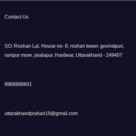
Contact Us
SO: Roshan Lal. House no- 8, roshan tower. govindpuri,
ranipur more. jwalapur, Hardwar, Uttarakhand - 249407
8868888601
uttarakhandprahari19@gmail.com