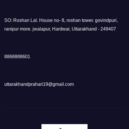
SO: Roshan Lal. House no- 8, roshan tower. govindpuri,
ranipur more. jwalapur, Hardwar, Uttarakhand - 249407
8868888601
uttarakhandprahari19@gmail.com