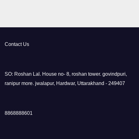
Contact Us
SO: Roshan Lal. House no- 8, roshan tower. govindpuri,
ranipur more. jwalapur, Hardwar, Uttarakhand - 249407
8868888601