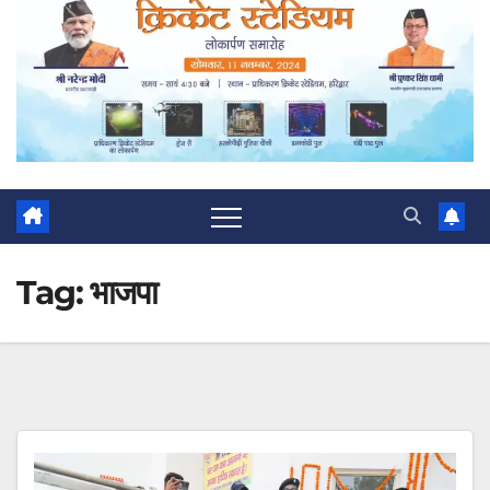
Tag:
भाजपा