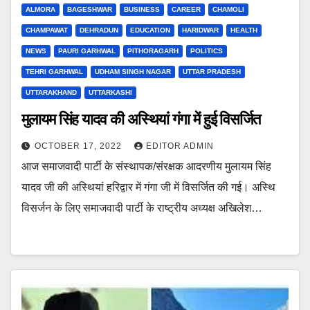
ALMORA
BAGESHWAR
BUSINESS
CAREER
CHAMOLI
CHAMPAWAT
DEHRADUN
EDUCATION
HARIDWAR
HEALTH
NEWS
PAURI GARHWAL
PITHORAGARH
POLITICS
TEHRI GARHWAL
UDHAM SINGH NAGAR
UTTAR PRADESH
UTTARAKHAND
UTTARKASHI
मुलायम सिंह यादव की अस्थियां गंगा में हुई विसर्जित
OCTOBER 17, 2022
EDITOR ADMIN
आज समाजवादी पार्टी के संस्थापक/संरक्षक आदरणीय मुलायम सिंह
यादव जी की अस्थियां हरिद्वार में गंगा जी में विसर्जित की गई। अस्थि
विसर्जन के लिए समाजवादी पार्टी के राष्ट्रीय अध्यक्ष अखिलेश…