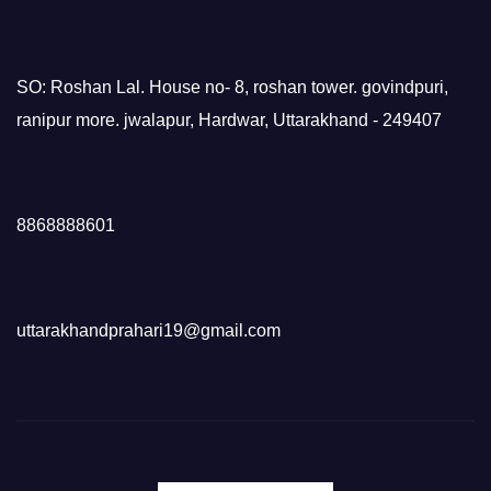
SO: Roshan Lal. House no- 8, roshan tower. govindpuri,
ranipur more. jwalapur, Hardwar, Uttarakhand - 249407
8868888601
uttarakhandprahari19@gmail.com