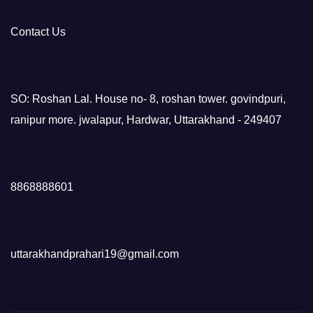
Contact Us
SO: Roshan Lal. House no- 8, roshan tower. govindpuri,
ranipur more. jwalapur, Hardwar, Uttarakhand - 249407
8868888601
uttarakhandprahari19@gmail.com