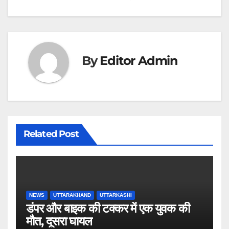
By
Editor Admin
Related Post
NEWS
UTTARAKHAND
UTTARKASHI
डंपर और बाइक की टक्कर में एक युवक की
मौत, दूसरा घायल