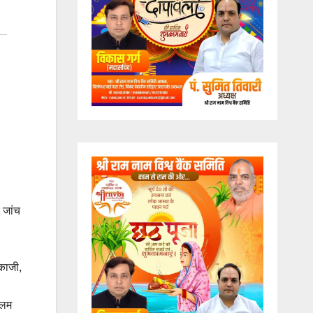
 जांच
रकाजी,
लिम