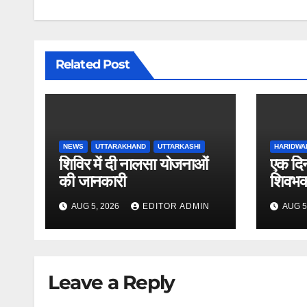
Related Post
NEWS
UTTARAKHAND
UTTARKASHI
HARIDWA
शिविर में दी नालसा योजनाओं
एक दिन
की जानकारी
शिवभक्
AUG 5, 2026
EDITOR ADMIN
AUG 5
Leave a Reply