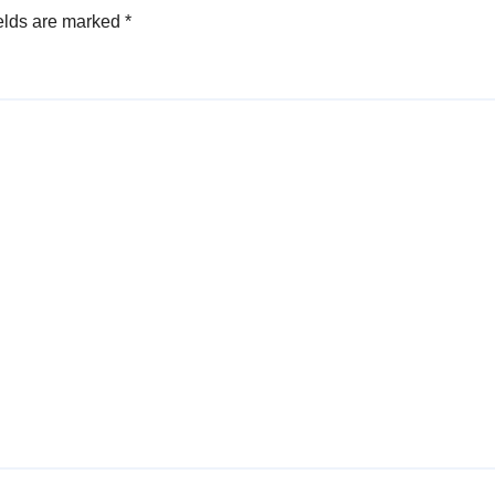
elds are marked
*