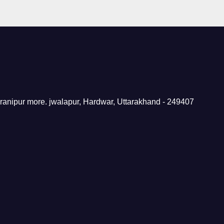
 ranipur more. jwalapur, Hardwar, Uttarakhand - 249407