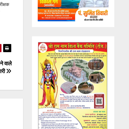
ीक्षक
ने वाले
जारी