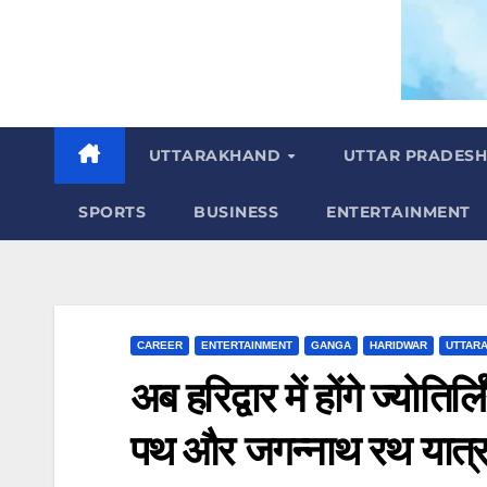
m
UTTARAKHAND
UTTAR PRADES
SPORTS
BUSINESS
ENTERTAINMENT
CAREER
ENTERTAINMENT
GANGA
HARIDWAR
UTTAR
अब हरिद्वार में होंगे ज्योति
पथ और जगन्नाथ रथ यात्रा 