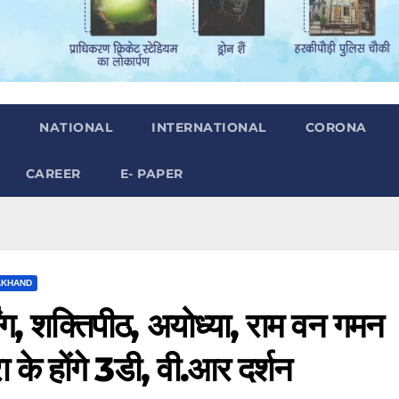
H
NATIONAL
INTERNATIONAL
CORONA
CAREER
E- PAPER
AKHAND
र्लिंग, शक्तिपीठ, अयोध्या, राम वन गमन
के होंगे 3डी, वी.आर दर्शन