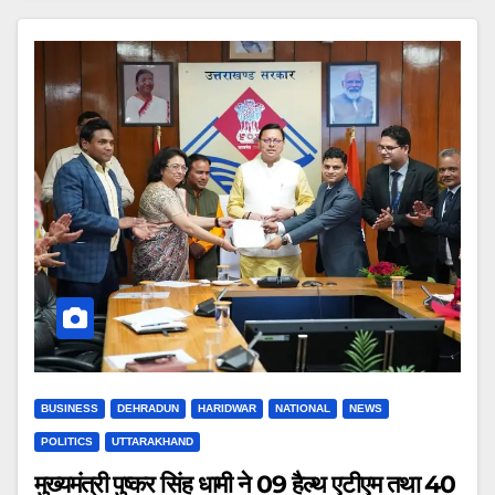
BUSINESS
DEHRADUN
HARIDWAR
NATIONAL
NEWS
POLITICS
UTTARAKHAND
मुख्यमंत्री पुष्कर सिंह धामी ने 09 हैल्थ एटीएम तथा 40