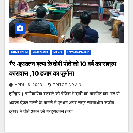
DEHRADUN
HARIDWAR
NEWS
UTTARAKHAND
गैर -इरादतन हत्या के दोषी पोते को 10 वर्ष का सश्रम
कारावास , 10 हजार का जुर्माना
APRIL 6, 2023
EDITOR ADMIN
हरिद्वार। पारिवारिक बटवारे की रंजिश में दादी को मारपीट कर छत से
धक्का देकर मारने के मामले में प्रथम अपर सत्र न्यायाधीश संजीव
कुमार ने पोते अमन को गैरइरादतन हत्या…