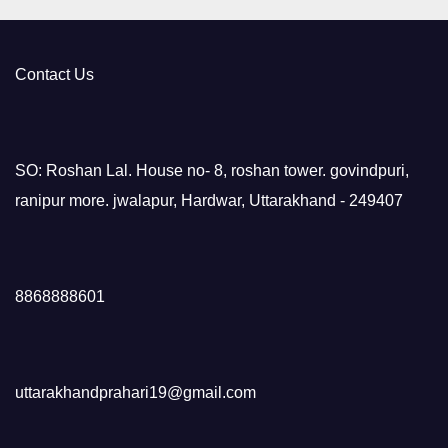
Contact Us
SO: Roshan Lal. House no- 8, roshan tower. govindpuri,
ranipur more. jwalapur, Hardwar, Uttarakhand - 249407
8868888601
uttarakhandprahari19@gmail.com