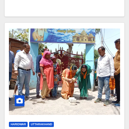
HARIDWAR
UTTARAKHAND