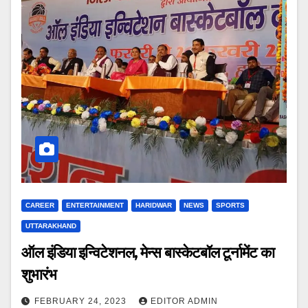
CAREER
ENTERTAINMENT
HARIDWAR
NEWS
SPORTS
UTTARAKHAND
ऑल इंडिया इन्विटेशनल, मेन्स बास्केटबॉल टूर्नामेंट का
शुभारंभ
FEBRUARY 24, 2023
EDITOR ADMIN