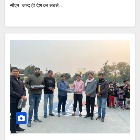
सीएम -जल्द ही देश का सबसे…