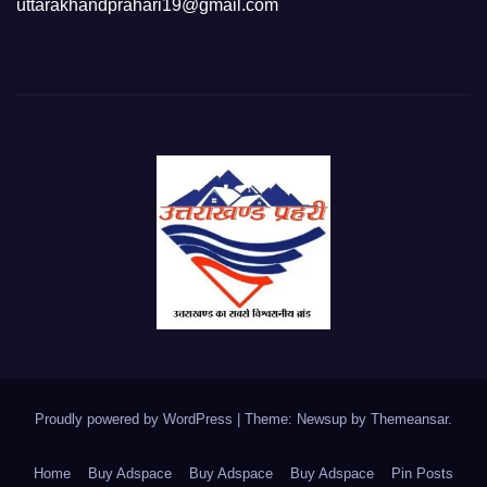
uttarakhandprahari19@gmail.com
Proudly powered by WordPress
|
Theme: Newsup by
Themeansar
.
Home
Buy Adspace
Buy Adspace
Buy Adspace
Pin Posts