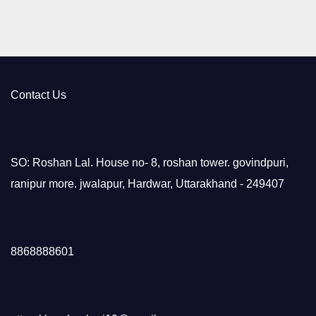
Contact Us
SO: Roshan Lal. House no- 8, roshan tower. govindpuri,
ranipur more. jwalapur, Hardwar, Uttarakhand - 249407
8868888601