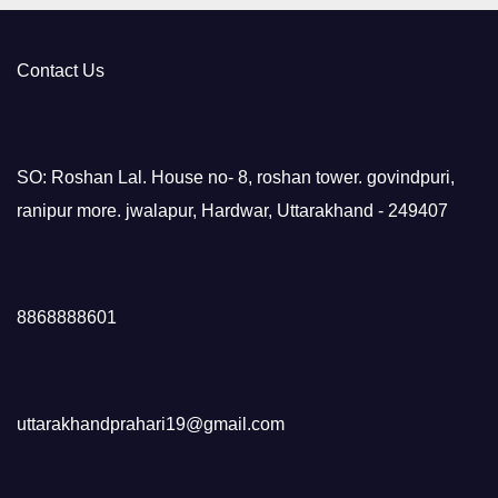
Contact Us
SO: Roshan Lal. House no- 8, roshan tower. govindpuri,
ranipur more. jwalapur, Hardwar, Uttarakhand - 249407
8868888601
uttarakhandprahari19@gmail.com