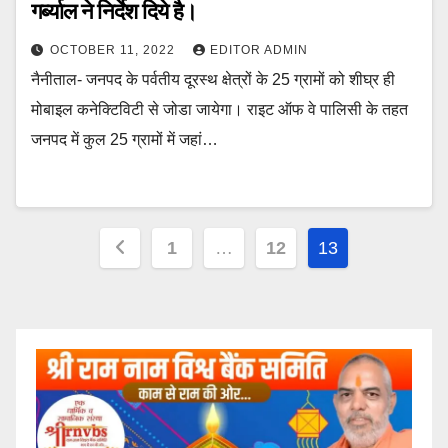
गर्ब्याल ने निर्देश दिये है।
OCTOBER 11, 2022
EDITOR ADMIN
नैनीताल- जनपद के पर्वतीय दूरस्थ क्षेत्रों के 25 ग्रामों को शीघ्र ही
मोबाइल कनेक्टिविटी से जोडा जायेगा। राइट ऑफ वे पालिसी के तहत
जनपद में कुल 25 ग्रामों में जहां…
Posts
1
…
12
13
pagination