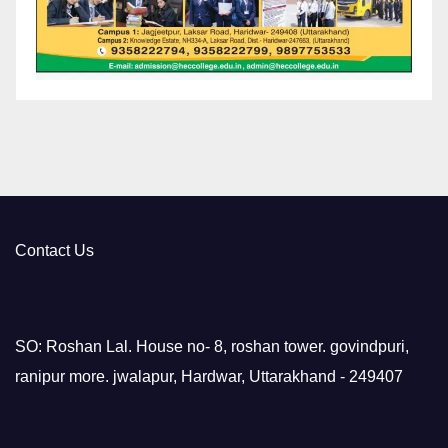
Contact Us
SO: Roshan Lal. House no- 8, roshan tower. govindpuri,
ranipur more. jwalapur, Hardwar, Uttarakhand - 249407